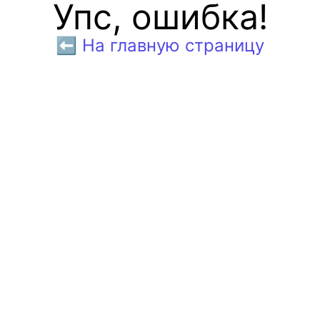
Упс, ошибка!
⬅️ На главную страницу