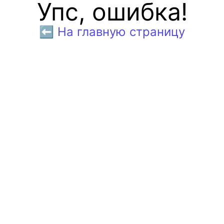
Упс, ошибка!
⬅️ На главную страницу