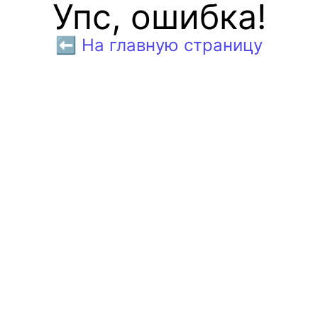
Упс, ошибка!
⬅️ На главную страницу