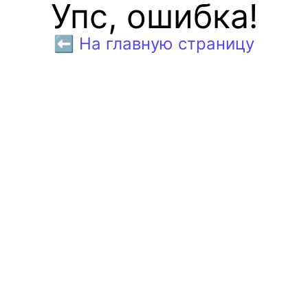
Упс, ошибка!
⬅️ На главную страницу