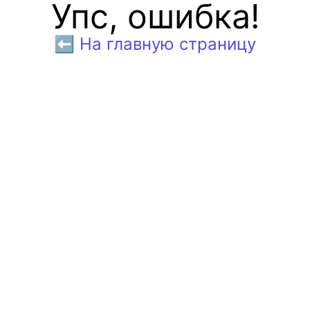
Упс, ошибка!
⬅️ На главную страницу