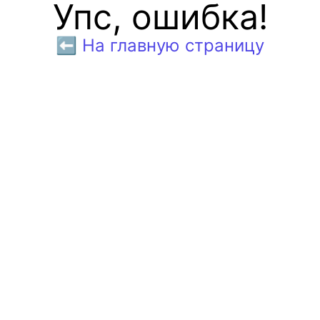
Упс, ошибка!
⬅️ На главную страницу