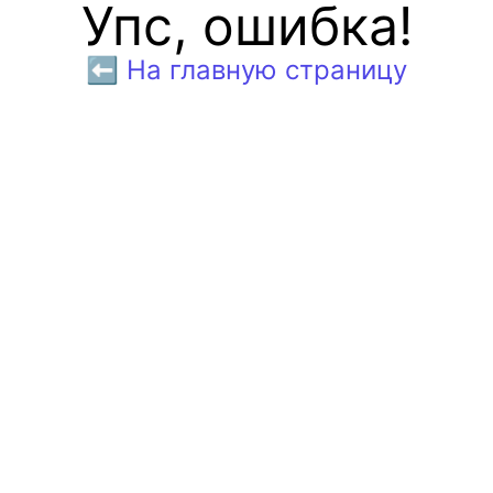
Упс, ошибка!
⬅️ На главную страницу