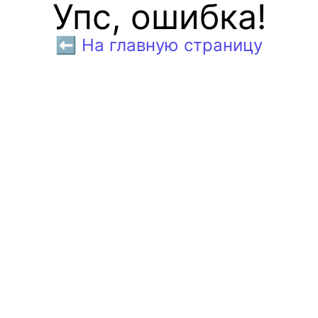
Упс, ошибка!
⬅️ На главную страницу