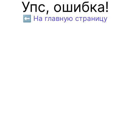
Упс, ошибка!
⬅️ На главную страницу