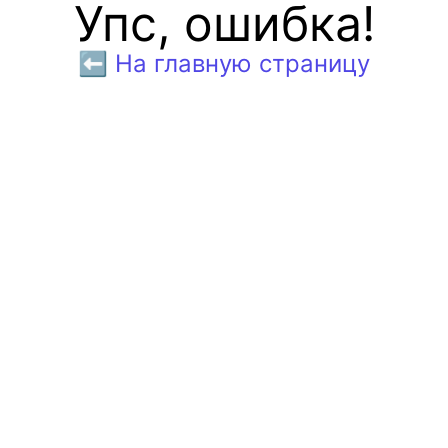
Упс, ошибка!
⬅️ На главную страницу