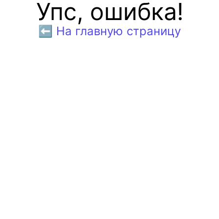
Упс, ошибка!
⬅️ На главную страницу