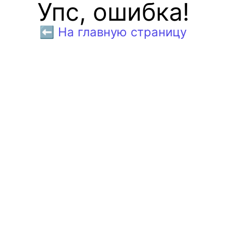
Упс, ошибка!
⬅️ На главную страницу