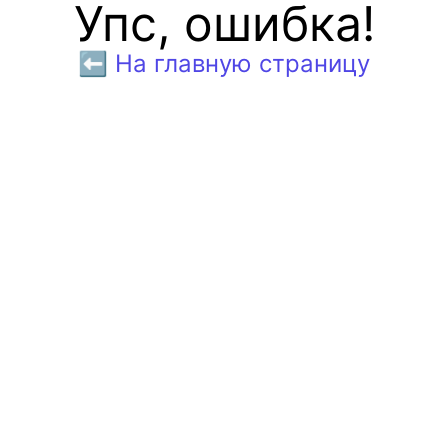
Упс, ошибка!
⬅️ На главную страницу