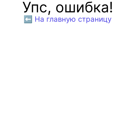
Упс, ошибка!
⬅️ На главную страницу