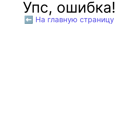
Упс, ошибка!
⬅️ На главную страницу