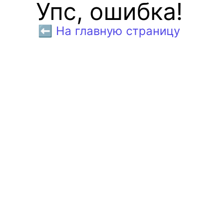
Упс, ошибка!
⬅️ На главную страницу