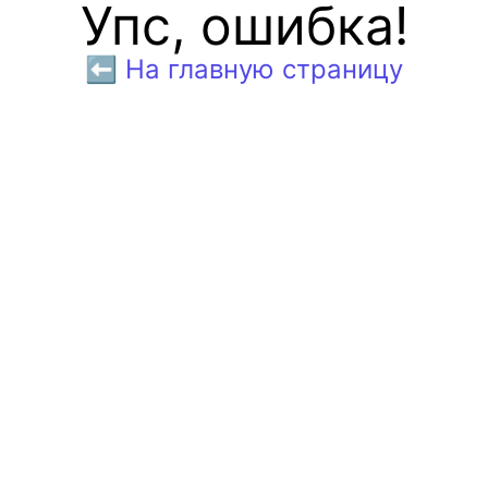
Упс, ошибка!
⬅️ На главную страницу