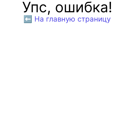
Упс, ошибка!
⬅️ На главную страницу