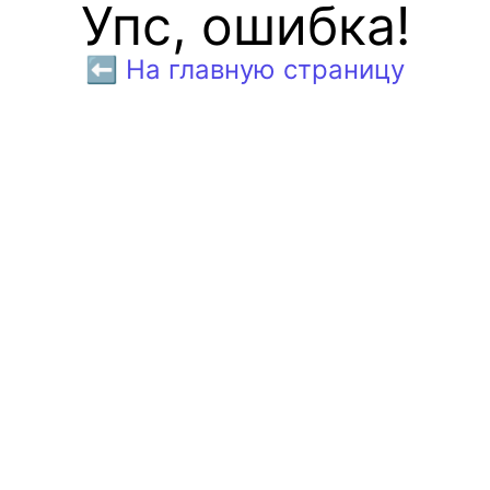
Упс, ошибка!
⬅️ На главную страницу