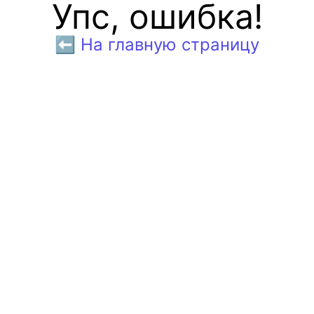
Упс, ошибка!
⬅️ На главную страницу