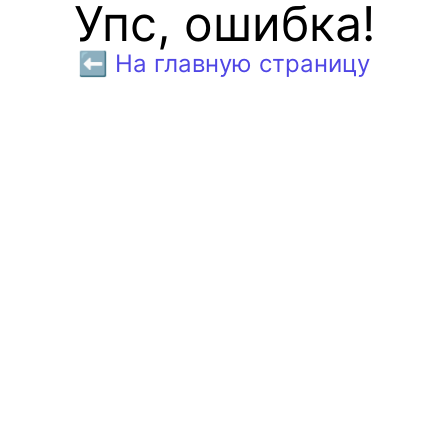
Упс, ошибка!
⬅️ На главную страницу