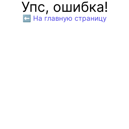
Упс, ошибка!
⬅️ На главную страницу