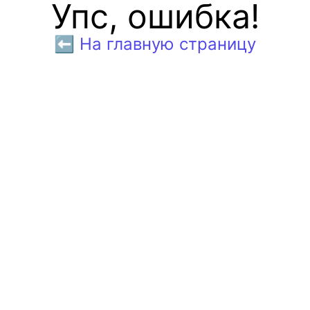
Упс, ошибка!
⬅️ На главную страницу