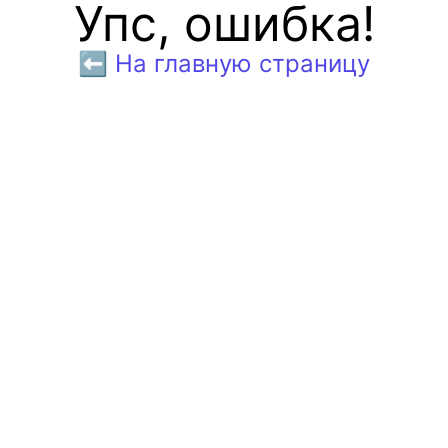
Упс, ошибка!
⬅️ На главную страницу