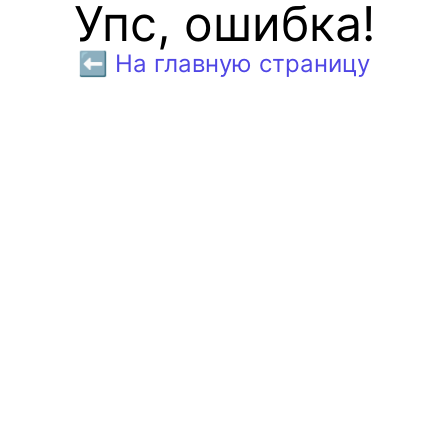
Упс, ошибка!
⬅️ На главную страницу