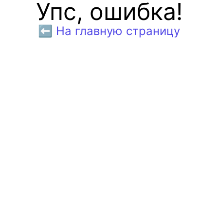
Упс, ошибка!
⬅️ На главную страницу