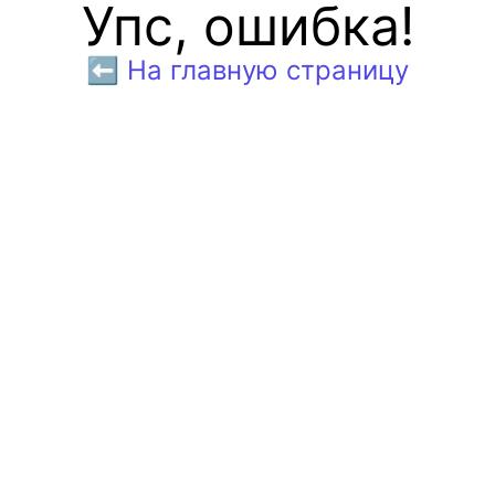
Упс, ошибка!
⬅️ На главную страницу