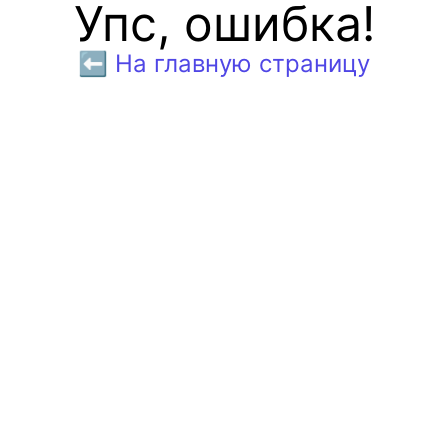
Упс, ошибка!
⬅️ На главную страницу