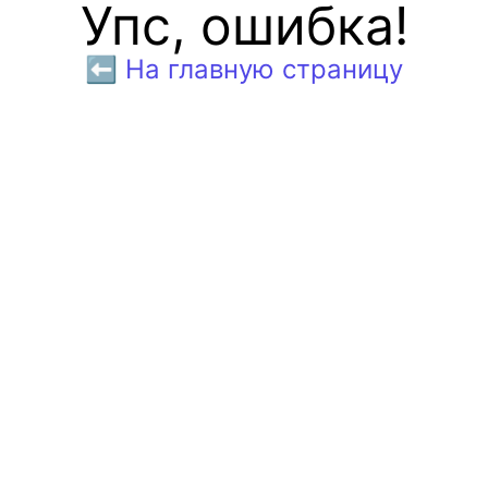
Упс, ошибка!
⬅️ На главную страницу