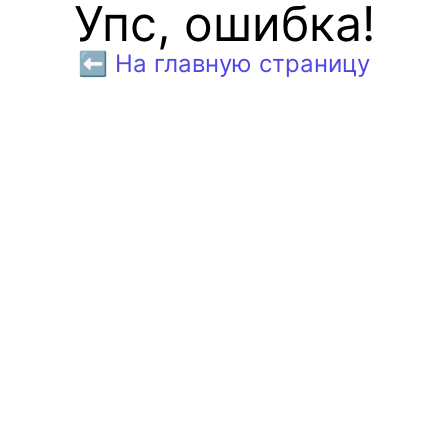
Упс, ошибка!
⬅️ На главную страницу