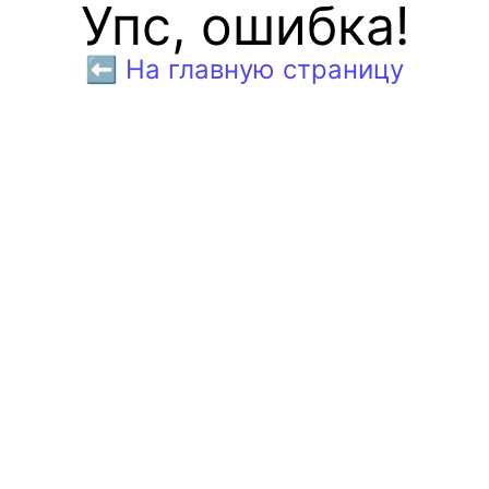
Упс, ошибка!
⬅️ На главную страницу