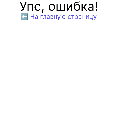
Упс, ошибка!
⬅️ На главную страницу