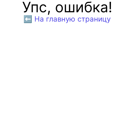
Упс, ошибка!
⬅️ На главную страницу