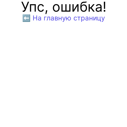
Упс, ошибка!
⬅️ На главную страницу