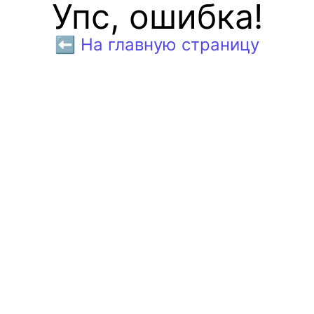
Упс, ошибка!
⬅️ На главную страницу