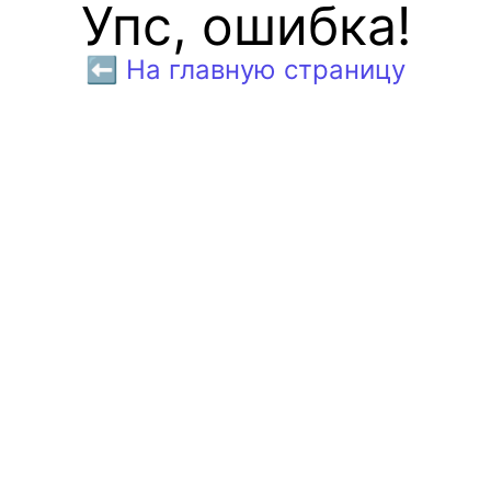
Упс, ошибка!
⬅️ На главную страницу