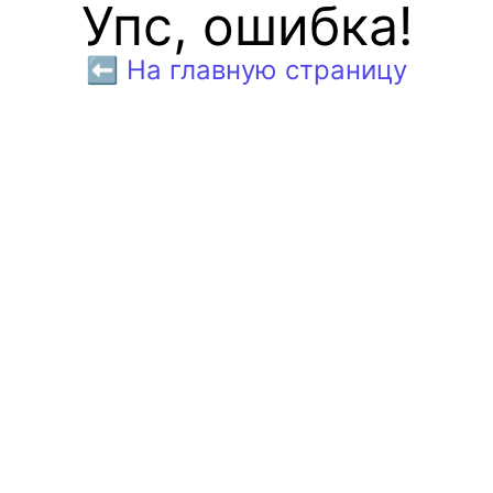
Упс, ошибка!
⬅️ На главную страницу