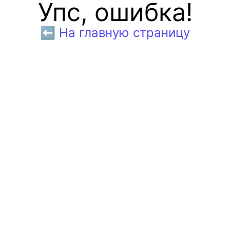
Упс, ошибка!
⬅️ На главную страницу