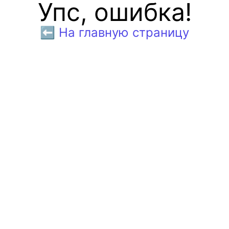
Упс, ошибка!
⬅️ На главную страницу