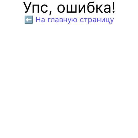
Упс, ошибка!
⬅️ На главную страницу