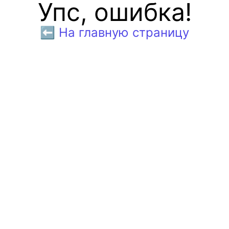
Упс, ошибка!
⬅️ На главную страницу