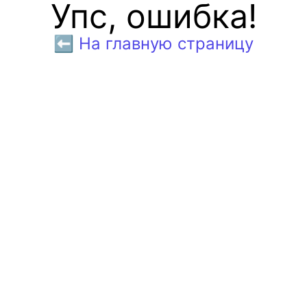
Упс, ошибка!
⬅️ На главную страницу