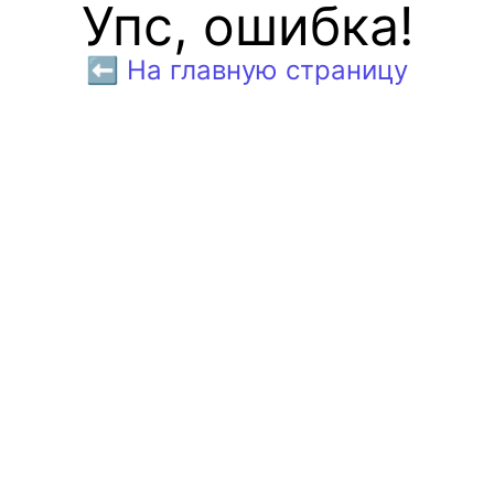
Упс, ошибка!
⬅️ На главную страницу