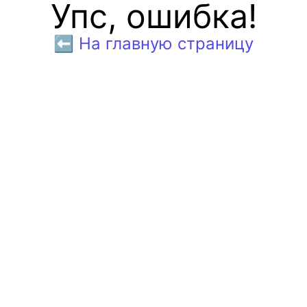
Упс, ошибка!
⬅️ На главную страницу