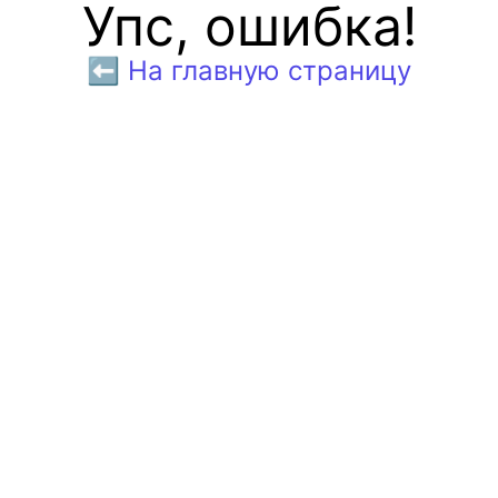
Упс, ошибка!
⬅️ На главную страницу