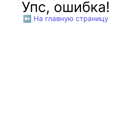
Упс, ошибка!
⬅️ На главную страницу