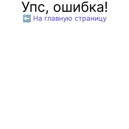
Упс, ошибка!
⬅️ На главную страницу