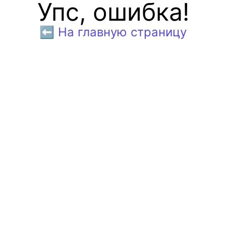
Упс, ошибка!
⬅️ На главную страницу