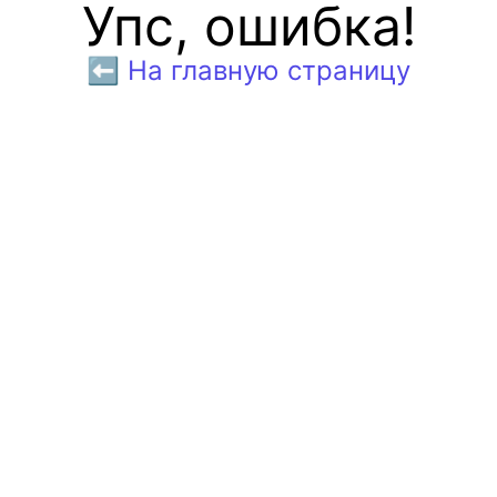
Упс, ошибка!
⬅️ На главную страницу