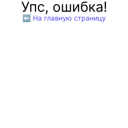
Упс, ошибка!
⬅️ На главную страницу